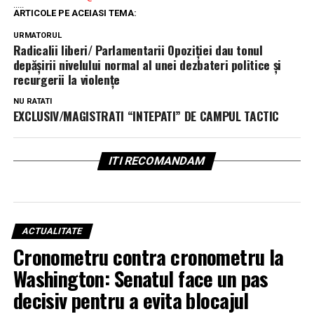
.....
ARTICOLE PE ACEIASI TEMA:
URMATORUL
Radicalii liberi/ Parlamentarii Opoziției dau tonul
depășirii nivelului normal al unei dezbateri politice și
recurgerii la violențe
NU RATATI
EXCLUSIV/MAGISTRATI “INTEPATI” DE CAMPUL TACTIC
ITI RECOMANDAM
ACTUALITATE
Cronometru contra cronometru la
Washington: Senatul face un pas
decisiv pentru a evita blocajul