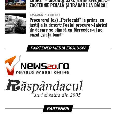
ZOOTEHNIE PENALĂ ȘI TRĂDARE LA BĂICOI
EXCLUSIV
4 zile ago
Procurorul (ex) „Portocală” la prânz, cu
justiția la desert: Fostul procuror-fabrică
de dosare se plimbă cu Mercedes-ul pe
cazul „viața bună”
PARTENER MEDIA EXCLUSIV
PARTENERI