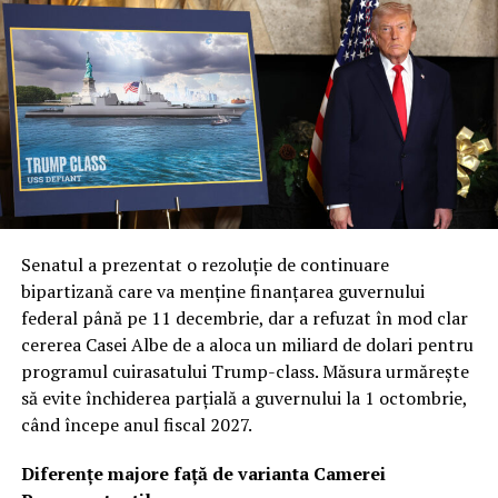
Senatul a prezentat o rezoluție de continuare
bipartizană care va menține finanțarea guvernului
federal până pe 11 decembrie, dar a refuzat în mod clar
cererea Casei Albe de a aloca un miliard de dolari pentru
programul cuirasatului Trump-class. Măsura urmărește
să evite închiderea parțială a guvernului la 1 octombrie,
când începe anul fiscal 2027.
Diferențe majore față de varianta Camerei