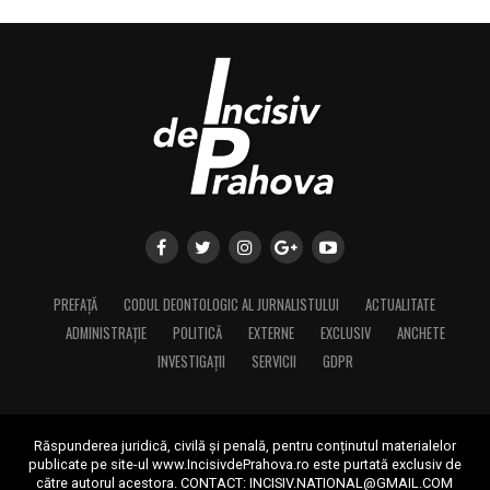
PREFAȚĂ
CODUL DEONTOLOGIC AL JURNALISTULUI
ACTUALITATE
ADMINISTRAȚIE
POLITICĂ
EXTERNE
EXCLUSIV
ANCHETE
INVESTIGAȚII
SERVICII
GDPR
Răspunderea juridică, civilă și penală, pentru conținutul materialelor
publicate pe site-ul www.IncisivdePrahova.ro este purtată exclusiv de
către autorul acestora.
CONTACT: INCISIV.NATIONAL@GMAIL.COM