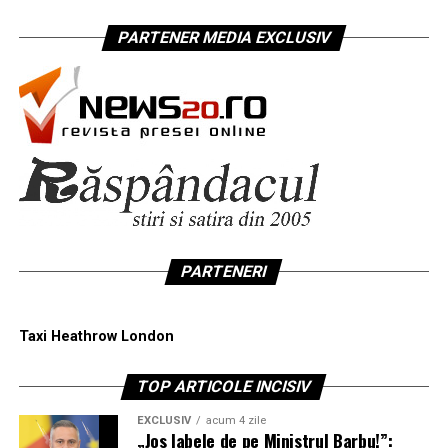
PARTENER MEDIA EXCLUSIV
PARTENERI
Taxi Heathrow London
TOP ARTICOLE INCISIV
EXCLUSIV
acum 4 zile
„Jos labele de pe Ministrul Barbu!”: