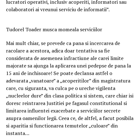
lucratori operativi, inclusiv acoperiti, informatori sau
colaboratori ai vreunui serviciu de informatii”.
Tudorel Toader musca momeala serviciilor
Mai mult chiar, se prevede ca pana si incercarea de
racolare a acestora, adica doar tentativa sa fie
considerata de asemenea infractiune ale carei limite
majorate sa ajunga la aplicarea unei pedepse de pana la
15 ani de inchisoare! Se poate declansa astfel o
adevarata „vanatoare” a „acoperitilor” din magistratura
care, cu siguranta, va culca pe o ureche vigilenta
„nucleelor dure” din clasa politica si sistem, care chiar isi
doresc reintrarea Justitiei pe fagasul constitutional si
limitarea influentei exacerbate a serviciilor secrete
asupra oamenilor legii. Ceea ce, de altfel, a facut posibila
si aparitia si functionarea temutelor „culoare” din
instanta…