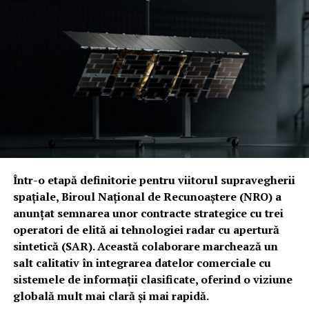
Într-o etapă definitorie pentru viitorul supravegherii
spațiale, Biroul Național de Recunoaștere (NRO) a
anunțat semnarea unor contracte strategice cu trei
operatori de elită ai tehnologiei radar cu apertură
sintetică (SAR). Această colaborare marchează un
salt calitativ în integrarea datelor comerciale cu
sistemele de informații clasificate, oferind o viziune
globală mult mai clară și mai rapidă.