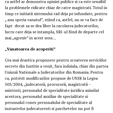
ca astfel ar demonstra opiniei publice si ca este sensibil
la problemele ridicate chiar de catre magistrati. Totul in
timp ce initiatii sistemului rad deja pe infundate, pentru
„ anu speria vanatul”, stiind ca, astfel, nu se va face de
fapt decat sa se dea liber la racolarea judecatorilor,
lucru care deja se intampla, SRI-ul fiind de departe cel
mai „agresiv” in acest sens…
„Vanatoarea de acoperiti”
Cea mai drastica propunere pentru scoaterea serviciilor
secrete din Justitie a venit, fara indoiala, chiar din partea
Uniunii Nationale a Judecatorilor din Romania. Pentru
ca, potrivit modificarilor propuse de UNJR la Legea
303/2004, „judecatorii, procurorii, magistratii –
asistenti, personalul de specialitate juridica asimilat
acestora, personalul auxiliar de specialitate si
personalul conex personalului de specialitate al
instantelor judecatoresti si parchetelor nu pot fi