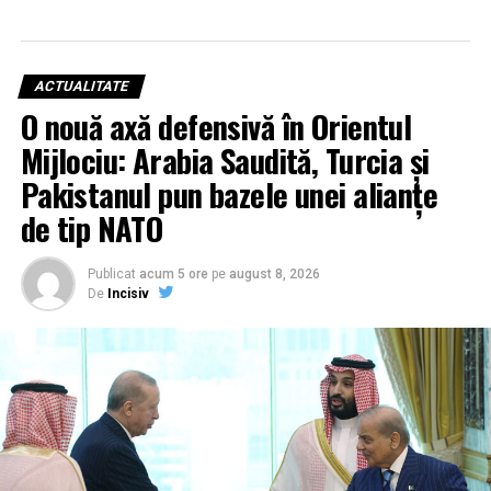
ACTUALITATE
O nouă axă defensivă în Orientul
Mijlociu: Arabia Saudită, Turcia și
Pakistanul pun bazele unei alianțe
de tip NATO
Publicat
acum 5 ore
pe
august 8, 2026
De
Incisiv