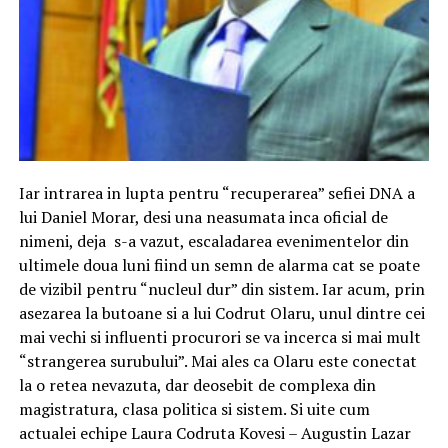
Iar intrarea in lupta pentru “recuperarea” sefiei DNA a
lui Daniel Morar, desi una neasumata inca oficial de
nimeni, deja s-a vazut, escaladarea evenimentelor din
ultimele doua luni fiind un semn de alarma cat se poate
de vizibil pentru “nucleul dur” din sistem. Iar acum, prin
asezarea la butoane si a lui Codrut Olaru, unul dintre cei
mai vechi si influenti procurori se va incerca si mai mult
“strangerea surubului”. Mai ales ca Olaru este conectat
la o retea nevazuta, dar deosebit de complexa din
magistratura, clasa politica si sistem. Si uite cum
actualei echipe Laura Codruta Kovesi – Augustin Lazar