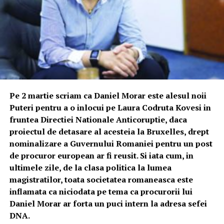
Pe 2 martie scriam ca Daniel Morar este alesul noii
Puteri pentru a o inlocui pe Laura Codruta Kovesi in
fruntea Directiei Nationale Anticoruptie, daca
proiectul de detasare al acesteia la Bruxelles, drept
nominalizare a Guvernului Romaniei pentru un post
de procuror european ar fi reusit. Si iata cum, in
ultimele zile, de la clasa politica la lumea
magistratilor, toata societatea romaneasca este
inflamata ca niciodata pe tema ca procurorii lui
Daniel Morar ar forta un puci intern la adresa sefei
DNA.