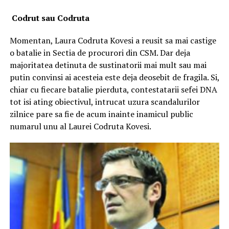
Codrut sau Codruta
Momentan, Laura Codruta Kovesi a reusit sa mai castige
o batalie in Sectia de procurori din CSM. Dar deja
majoritatea detinuta de sustinatorii mai mult sau mai
putin convinsi ai acesteia este deja deosebit de fragila. Si,
chiar cu fiecare batalie pierduta, contestatarii sefei DNA
tot isi ating obiectivul, intrucat uzura scandalurilor
zilnice pare sa fie de acum inainte inamicul public
numarul unu al Laurei Codruta Kovesi.