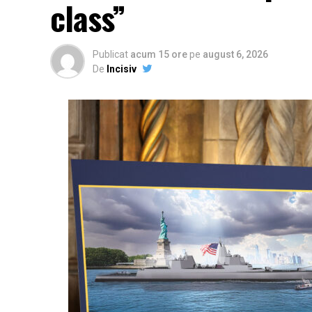
class”
Publicat
acum 15 ore
pe
august 6, 2026
De
Incisiv