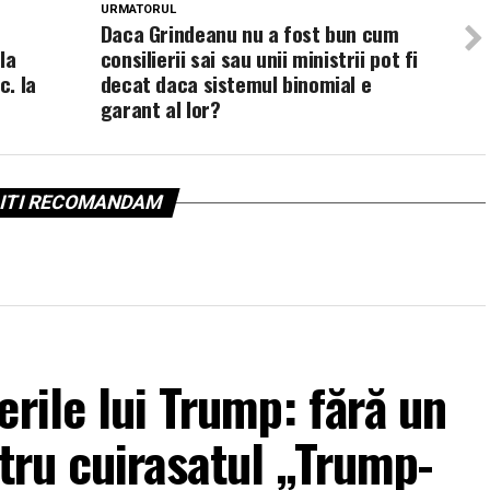
URMATORUL
Daca Grindeanu nu a fost bun cum
la
consilierii sai sau unii ministrii pot fi
c. la
decat daca sistemul binomial e
garant al lor?
ITI RECOMANDAM
rile lui Trump: fără un
ntru cuirasatul „Trump-