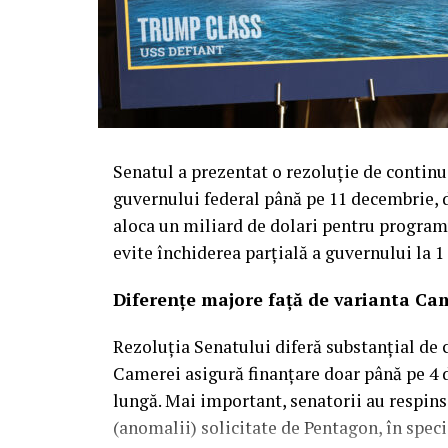
Senatul a prezentat o rezoluție de continu
guvernului federal până pe 11 decembrie, d
aloca un miliard de dolari pentru progra
evite închiderea parțială a guvernului la 1
Diferențe majore față de varianta Ca
Rezoluția Senatului diferă substanțial de 
Camerei asigură finanțare doar până pe 4
lungă. Mai important, senatorii au respins
(anomalii) solicitate de Pentagon, în speci