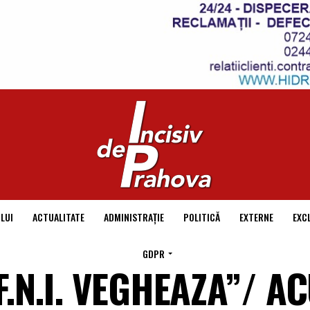
LUI
ACTUALITATE
ADMINISTRAȚIE
POLITICĂ
EXTERNE
EXC
GDPR
 F.N.I. VEGHEAZA”/ A