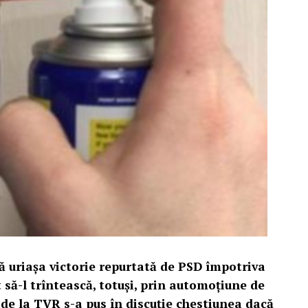
pă uriașa victorie repurtată de PSD împotriva
t să-l trîntească, totuși, prin automoțiune de
de la TVR s-a pus în discuție chestiunea dacă