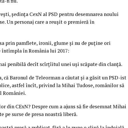
ă-n fiu.
curești, ședința CexN al PSD pentru desemnarea noului
e. Un personaj care a reușit o premieră în
sa prin pamflete, ironii, glume și nu de puține ori
te întîmpla în România lui 2017:
 penibilă decît scîrțîitul unei uși scăpate din clanță.
a, că Baronul de Teleorman a căutat și a găsit un PSD-ist
blice, astfel încît, privind la Mihai Tudose, românilor să
al României.
cilor din CExN? Despre cum a ajuns să fie desemnat Mihai
e pe surse de presa noastră liberă.
astră presă a publicat, fără a le pune o clipă la îndoială