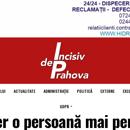
LUI
ACTUALITATE
ADMINISTRAȚIE
POLITICĂ
EXTERNE
EXC
GDPR
 o persoană mai pen