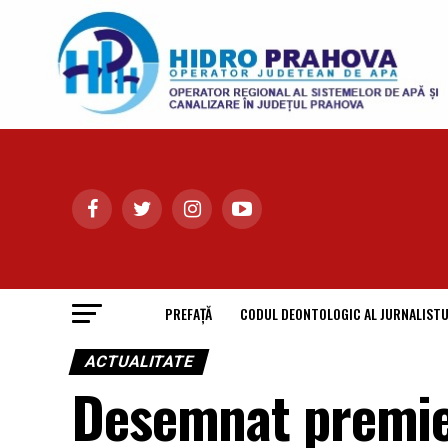
PREFAȚĂ
CODUL DEONTOLOGIC AL JURNALISTU
ACTUALITATE
Desemnat premier