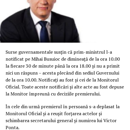
Surse guvernamentale susțin că prim-ministrul l-a
notificat pe Mihai Busuioc de dimineață de la ora 10.00
la fiecare 30 de minute până la ora 18.00 și nu a primit
nici un răspuns – acesta plecând din sediul Guvernului
de la ora 10.00. Notificați au fost și cei de la Monitorul
Oficial. Toate aceste notificări și alte acte au fost depuse
la Monitor împreună cu deciziile premierului.
În cele din urmă premierul în persoană s-a deplasat la
Monitorul Oficial și a reușit forțarea actelor și
schimbarea secretarului general și numirea lui Victor
Ponta.