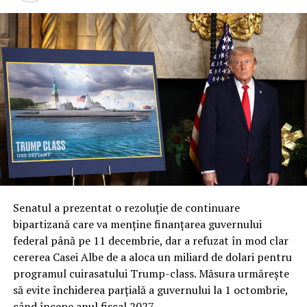
Senatul a prezentat o rezoluție de continuare
bipartizană care va menține finanțarea guvernului
federal până pe 11 decembrie, dar a refuzat în mod clar
cererea Casei Albe de a aloca un miliard de dolari pentru
programul cuirasatului Trump-class. Măsura urmărește
să evite închiderea parțială a guvernului la 1 octombrie,
când începe anul fiscal 2027.