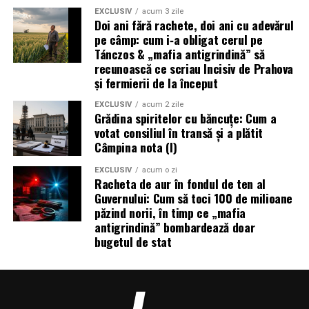
EXCLUSIV
acum 3 zile
Doi ani fără rachete, doi ani cu adevărul
pe câmp: cum i‑a obligat cerul pe
Tánczos & „mafia antigrindină” să
recunoască ce scriau Incisiv de Prahova
și fermierii de la început
EXCLUSIV
acum 2 zile
Grădina spiritelor cu băncuțe: Cum a
votat consiliul în transă și a plătit
Câmpina nota (I)
EXCLUSIV
acum o zi
Racheta de aur în fondul de ten al
Guvernului: Cum să toci 100 de milioane
păzind norii, în timp ce „mafia
antigrindină” bombardează doar
bugetul de stat