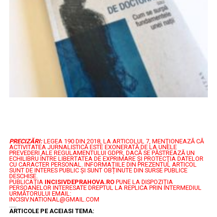
PRECIZĂRI:
LEGEA 190 DIN 2018, LA ARTICOLUL 7, MENŢIONEAZĂ CĂ
ACTIVITATEA JURNALISTICĂ ESTE EXONERATĂ DE LA UNELE
PREVEDERI ALE REGULAMENTULUI GDPR, DACĂ SE PĂSTREAZĂ UN
ECHILIBRU ÎNTRE LIBERTATEA DE EXPRIMARE ŞI PROTECŢIA DATELOR
CU CARACTER PERSONAL.
INFORMAȚIILE DIN PREZENTUL ARTICOL
SUNT DE INTERES PUBLIC ȘI SUNT OBȚINUTE DIN SURSE PUBLICE
DESCHISE.
PUBLICAȚIA
INCISIVDEPRAHOVA.RO
PUNE LA DISPOZIȚIA
PERSOANELOR INTERESATE DREPTUL LA REPLICA PRIN INTERMEDIUL
URMĂTORULUI EMAIL:
INCISIV.NATIONAL@GMAIL.COM
.....
ARTICOLE PE ACEIASI TEMA: