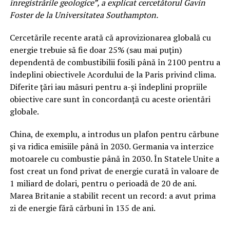
înregistrările geologice”, a explicat cercetătorul Gavin
Foster de la Universitatea Southampton.
Cercetările recente arată că aprovizionarea globală cu
energie trebuie să fie doar 25% (sau mai puțin)
dependentă de combustibilii fosili până în 2100 pentru a
îndeplini obiectivele Acordului de la Paris privind clima.
Diferite țări iau măsuri pentru a-și îndeplini propriile
obiective care sunt în concordanță cu aceste orientări
globale.
China, de exemplu, a introdus un plafon pentru cărbune
și va ridica emisiile până în 2030. Germania va interzice
motoarele cu combustie până în 2030. În Statele Unite a
fost creat un fond privat de energie curată în valoare de
1 miliard de dolari, pentru o perioadă de 20 de ani.
Marea Britanie a stabilit recent un record: a avut prima
zi de energie fără cărbuni în 135 de ani.