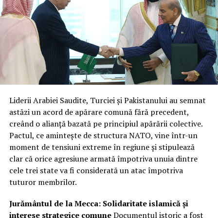
Liderii Arabiei Saudite, Turciei și Pakistanului au semnat
astăzi un acord de apărare comună fără precedent,
creând o alianță bazată pe principiul apărării colective.
Pactul, ce amintește de structura NATO, vine într-un
moment de tensiuni extreme în regiune și stipulează
clar că orice agresiune armată împotriva unuia dintre
cele trei state va fi considerată un atac împotriva
tuturor membrilor.
Jurământul de la Mecca: Solidaritate islamică și
interese strategice comune
Documentul istoric a fost