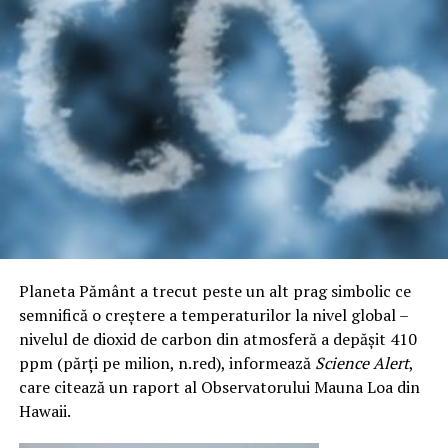
Planeta Pământ a trecut peste un alt prag simbolic ce
semnifică o creştere a temperaturilor la nivel global –
nivelul de dioxid de carbon din atmosferă a depășit 410
ppm (părți pe milion, n.red), informează
Science Alert
,
care citează un raport al Observatorului Mauna Loa din
Hawaii.