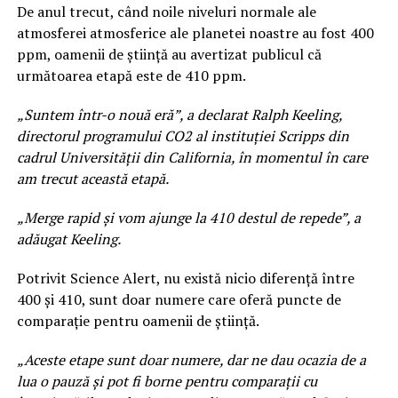
De anul trecut, când noile niveluri normale ale
atmosferei atmosferice ale planetei noastre au fost 400
ppm, oamenii de știință au avertizat publicul că
următoarea etapă este de 410 ppm.
„Suntem într-o nouă eră”, a declarat Ralph Keeling,
directorul programului CO2 al instituției Scripps din
cadrul Universității din California, în momentul în care
am trecut această etapă.
„Merge rapid și vom ajunge la 410 destul de repede”, a
adăugat Keeling.
Potrivit Science Alert, nu există nicio diferență între
400 și 410, sunt doar numere care oferă puncte de
comparație pentru oamenii de știință.
„Aceste etape sunt doar numere, dar ne dau ocazia de a
lua o pauză și pot fi borne pentru comparații cu